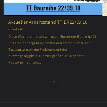
Aktueller Arbeitsstand TT BR22/39.10
1. JULI 2026
Diese Woche erhielten wir neue Muster der Baureihe 22
in TT. Leider ergaben sich bei den ersten bisherigen
Testmustern einige Probleme mit der
Kurvengängigkeit. Die vier großen gekuppelten
Radsätze machten...
von
1
/
3